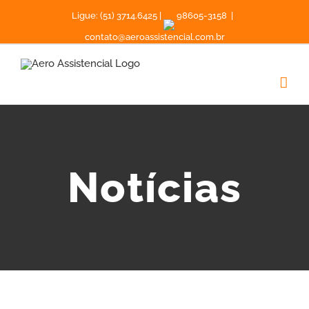
Ligue: (51) 3714.6425 |
98605-3158
|
contato@aeroassistencial.com.br
Notícias