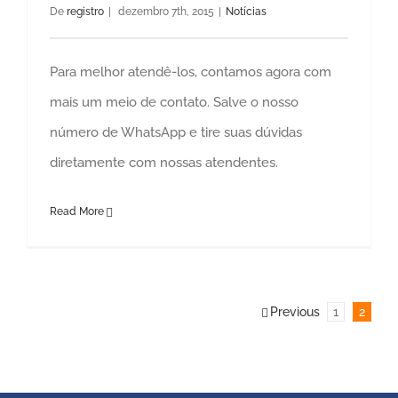
De
registro
|
dezembro 7th, 2015
|
Notícias
Para melhor atendê-los, contamos agora com
mais um meio de contato. Salve o nosso
número de WhatsApp e tire suas dúvidas
diretamente com nossas atendentes.
Read More
Previous
1
2