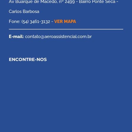
Av Buarque de Macedo, nº 2499 - Bairro Ponte Seca -
Carlos Barbosa
Fone: (54) 3461-3132 -
VER MAPA
E-mail:
contato@aeroassistencial.com.br
ENCONTRE-NOS