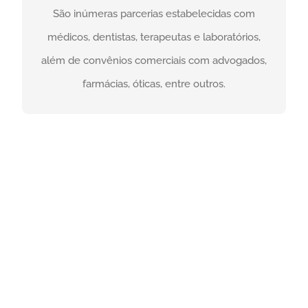
São inúmeras parcerias estabelecidas com
farmácias, óticas, entre outros.
médicos, dentistas, terapeutas e laboratórios,
além de convênios comerciais com advogados,
ENTRE EM CONTATO
farmácias, óticas, entre outros.