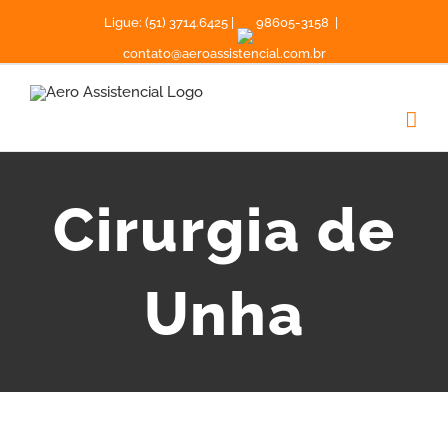
Ligue: (51) 3714.6425 |
98605-3158
|
contato@aeroassistencial.com.br
Cirurgia de
Unha