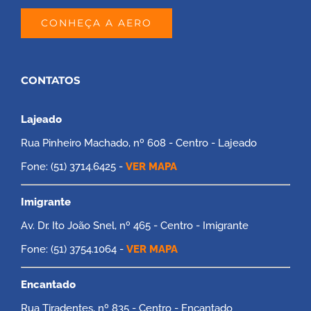
CONHEÇA A AERO
CONTATOS
Lajeado
Rua Pinheiro Machado, nº 608 - Centro - Lajeado
Fone: (51) 3714.6425 -
VER MAPA
Imigrante
Av. Dr. Ito João Snel, nº 465 - Centro - Imigrante
Fone: (51) 3754.1064 -
VER MAPA
Encantado
Rua Tiradentes, nº 835 - Centro - Encantado