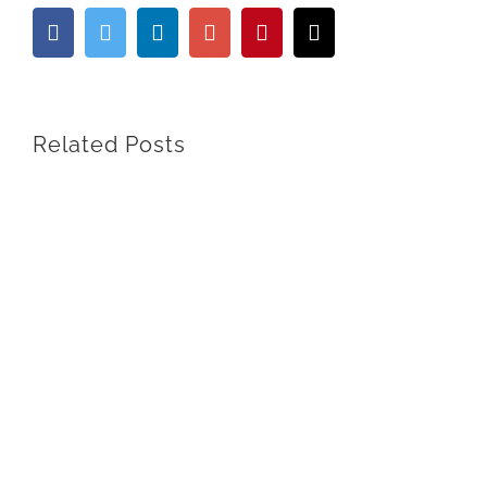
Facebook
Twitter
Linkedin
Google+
Pinterest
Email
Related Posts